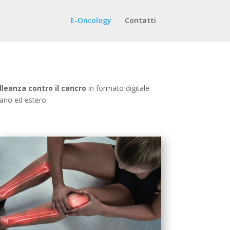
E-Oncology
Contatti
lleanza contro il cancro
in formato digitale
iano ed estero.