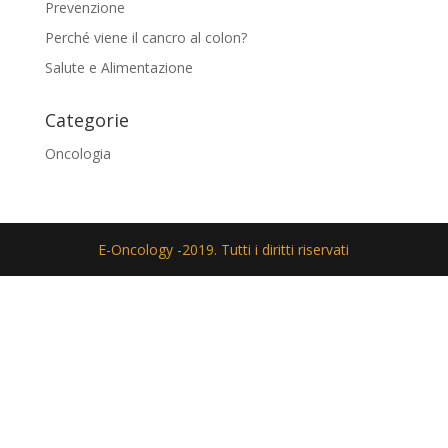
Prevenzione
Perché viene il cancro al colon?
Salute e Alimentazione
Categorie
Oncologia
E-Oncology -2019. Tutti i diritti riservati