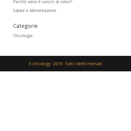
Perché viene il cancro al colon?
Salute e Alimentazione
Categorie
Oncologia
E-Oncology -2019. Tutti i diritti riservati